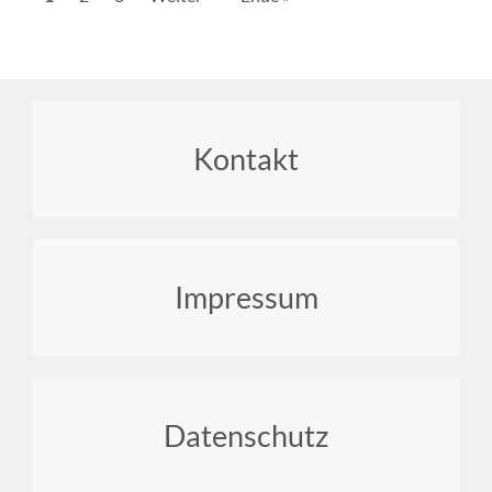
Seite
Seite
Seite
Footer
Kontakt
menu
Impressum
Datenschutz