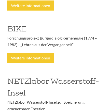
Weitere Informationen
BIKE
Forschungsprojekt Bürgerdialog Kernenergie (1974 –
1983) - „Lehren aus der Vergangenheit“
Weitere Informationen
NETZlabor Wasserstoff-
Insel
NETZlabor Wasserstoff-Insel zur Speicherung
erneuerbarer Energien