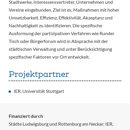
Stadtwerke, Interessensvertreter, Unternehmen und
Vereine eingebunden. Ziel ist es, Maßnahmen mit hoher
Umsetzbarkeit, Effizienz, Effektivität, Akzeptanz und
Nachhaltigkeit zu identifizieren. Die spezifische
Ausformung der partizipativen Verfahren wie Runder
Tisch oder Bürgerforum wird in Absprache mit der
städtischen Verwaltung und unter Berücksichtigung
spezifischer Faktoren vor Ort entwickelt.
Projektpartner
IER, Universität Stuttgart
Finanziert durch
Städte Ludwigsburg und Rottenburg am Neckar; IER,