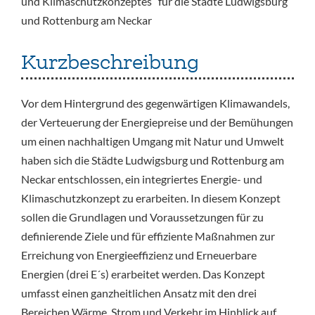
und Klimaschutzkonzeptes“ für die Städte Ludwigsburg
und Rottenburg am Neckar
Kurzbeschreibung
Vor dem Hintergrund des gegenwärtigen Klimawandels,
der Verteuerung der Energiepreise und der Bemühungen
um einen nachhaltigen Umgang mit Natur und Umwelt
haben sich die Städte Ludwigsburg und Rottenburg am
Neckar entschlossen, ein integriertes Energie- und
Klimaschutzkonzept zu erarbeiten. In diesem Konzept
sollen die Grundlagen und Voraussetzungen für zu
definierende Ziele und für effiziente Maßnahmen zur
Erreichung von Energieeffizienz und Erneuerbare
Energien (drei E´s) erarbeitet werden. Das Konzept
umfasst einen ganzheitlichen Ansatz mit den drei
Bereichen Wärme, Strom und Verkehr im Hinblick auf