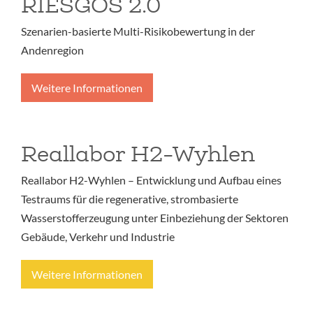
RIESGOS 2.0
Szenarien-basierte Multi-Risikobewertung in der
Andenregion
Weitere Informationen
Reallabor H2-Wyhlen
Reallabor H2-Wyhlen – Entwicklung und Aufbau eines
Testraums für die regenerative, strombasierte
Wasserstofferzeugung unter Einbeziehung der Sektoren
Gebäude, Verkehr und Industrie
Weitere Informationen