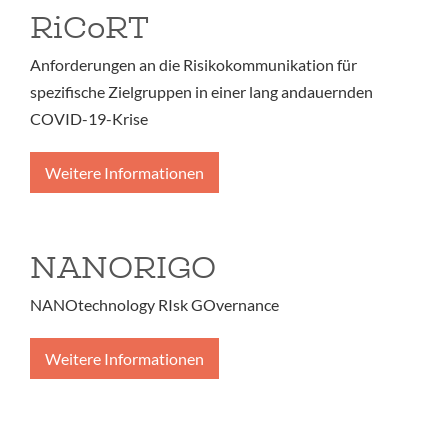
RiCoRT
Anforderungen an die Risikokommunikation für
spezifische Zielgruppen in einer lang andauernden
COVID-19-Krise
Weitere Informationen
NANORIGO
NANOtechnology RIsk GOvernance
Weitere Informationen
Seitennummerierung