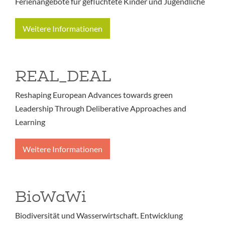
Ferienangebote für geflüchtete Kinder und Jugendliche
Weitere Informationen
REAL_DEAL
Reshaping European Advances towards green
Leadership Through Deliberative Approaches and
Learning
Weitere Informationen
BioWaWi
Biodiversität und Wasserwirtschaft. Entwicklung