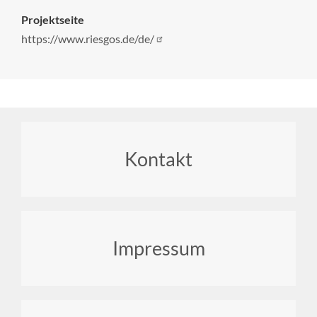
Projektseite
https://www.riesgos.de/de/
Footer
Kontakt
menu
Impressum