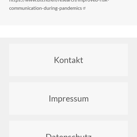
communication-during-pandemics
Footer
Kontakt
menu
Impressum
Datenschutz