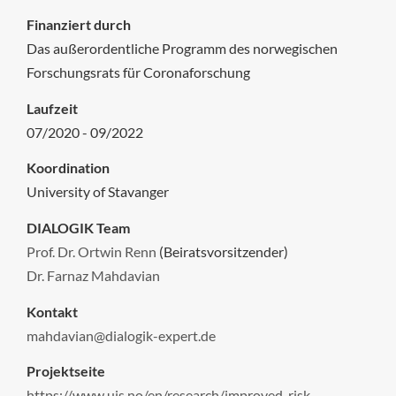
Finanziert durch
Das außerordentliche Programm des norwegischen
Forschungsrats für Coronaforschung
Laufzeit
07/2020 - 09/2022
Koordination
University of Stavanger
DIALOGIK Team
Prof. Dr. Ortwin Renn
(Beiratsvorsitzender)
Dr. Farnaz Mahdavian
Kontakt
mahdavian@dialogik-expert.de
Projektseite
https://www.uis.no/en/research/improved-risk-