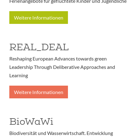
Ferienangebote für geflüchtete Kinder und Jugendliche
Weitere Informationen
REAL_DEAL
Reshaping European Advances towards green
Leadership Through Deliberative Approaches and
Learning
Weitere Informationen
BioWaWi
Biodiversität und Wasserwirtschaft. Entwicklung