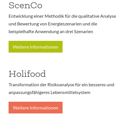
ScenCo
Entwicklung einer Methodik für die qualitative Analyse
und Bewertung von Energieszenarien und die
beispielhafte Anwendung an drei Szenarien
Weitere Informationen
Holifood
Transformation der Risikoanalyse für ein besseres und
anpassungsfähigeres Lebensmittelsystem
Weitere Informationen