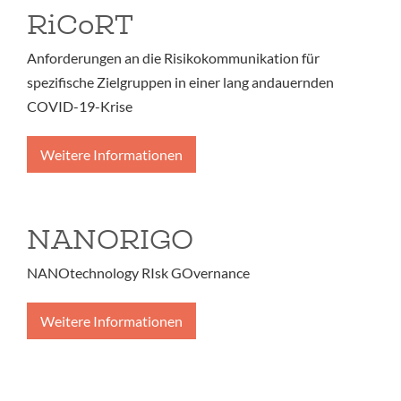
RiCoRT
Anforderungen an die Risikokommunikation für
spezifische Zielgruppen in einer lang andauernden
COVID-19-Krise
Weitere Informationen
NANORIGO
NANOtechnology RIsk GOvernance
Weitere Informationen
Seitennummerierung