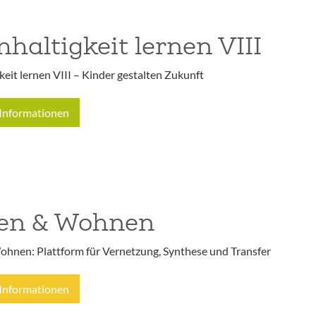
haltigkeit lernen VIII
eit lernen VIII – Kinder gestalten Zukunft
Informationen
en & Wohnen
hnen: Plattform für Vernetzung, Synthese und Transfer
Informationen