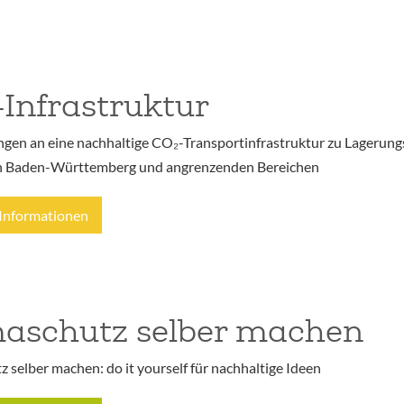
Infrastruktur
gen an eine nachhaltige CO₂-Transportinfrastruktur zu Lagerung
in Baden-Württemberg und angrenzenden Bereichen
Informationen
maschutz selber machen
 selber machen: do it yourself für nachhaltige Ideen