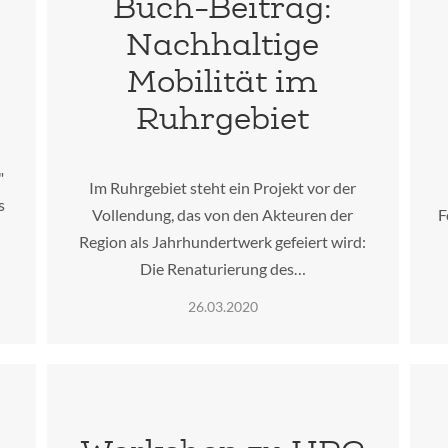
Buch-Beitrag:
Nachhaltige
Mobilität im
Ruhrgebiet
"
Im Ruhrgebiet steht ein Projekt vor der
s
Vollendung, das von den Akteuren der
F
Region als Jahrhundertwerk gefeiert wird:
Die Renaturierung des…
26.03.2020