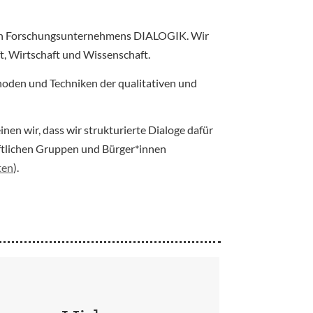
igen Forschungsunternehmens DIALOGIK. Wir
t, Wirtschaft und Wissenschaft.
oden und Techniken der qualitativen und
en wir, dass wir strukturierte Dialoge dafür
ftlichen Gruppen und Bürger*innen
ten
).