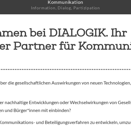
Kommunikation
e
Information, Dialog, Partizipation
mmen bei DIALOGIK. Ihr
her Partner für Kommun
über die gesellschaftlichen Auswirkungen von neuen Technologien
über nachhaltige Entwicklungen oder Wechselwirkungen von Gesell
pen und Bürger*innen mit einbinden?
Kommunikations- und Beteiligungsverfahren zu entwickeln, umzus