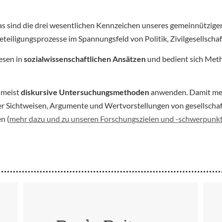
as sind die drei wesentlichen Kennzeichen unseres gemeinnütz
iligungsprozesse im Spannungsfeld von Politik, Zivilgesellschaf
esen in
sozialwissenschaftlichen Ansätzen
und bedient sich Meth
umeist
diskursive Untersuchungsmethoden
anwenden. Damit mein
er Sichtweisen, Argumente und Wertvorstellungen von gesellscha
n (
mehr dazu und zu unseren Forschungszielen und -schwerpunk