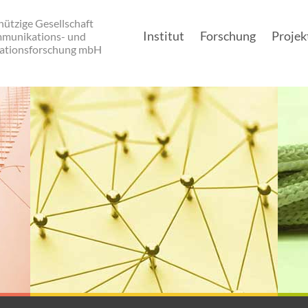
ützige Gesellschaft
Institut
Forschung
Projek
mmunikations- und
ationsforschung mbH
Main navigation