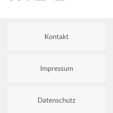
Seite
Seite
Seite
Footer
Kontakt
menu
Impressum
Datenschutz