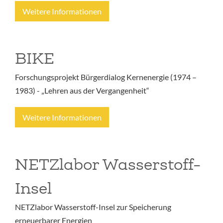
Weitere Informationen
BIKE
Forschungsprojekt Bürgerdialog Kernenergie (1974 –
1983) - „Lehren aus der Vergangenheit“
Weitere Informationen
NETZlabor Wasserstoff-
Insel
NETZlabor Wasserstoff-Insel zur Speicherung
erneuerbarer Energien