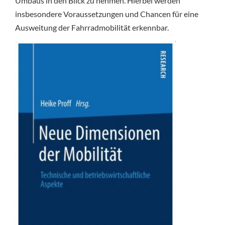
Umbaus in den Blick zu nehmen. Hierbei werden
insbesondere Voraussetzungen und Chancen für eine
Ausweitung der Fahrradmobilität erkennbar.