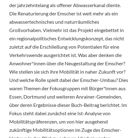
der jahrzehntelang als offener Abwasserkanal diente.
Die Renaturierung der Emscher ist weit mehr als ein
abwassertechnisches und naturräumliches
Großvorhaben. Vielmehr ist das Projekt eingebettet in
ein regionalpolitisches Entwicklungskonzept, das nicht
zuletzt auf die Erschließung von Potentialen für eine
Verkehrswende ausgerichtet ist. Was aber denken die
Anwohner*innen über die Neugestaltung der Emscher?
Wie stellen sie sich ihre Mobilität in naher Zukunft vor?
Und welche Rolle spielt dabei der Emscher-Umbau? Dies
waren Themen der Fokusgruppen mit Bürger*innen aus
Essen, Dortmund und weiteren Anrainer-Gemeinden,
über deren Ergebnisse dieser Buch-Beitrag berichtet. Im
Fokus steht dabei zunächst eine Ist-Analyse von
Mobilitätspräferenzen, um von hier ausgehend
zukünftige Mobilitätsoptionen im Zuge des Emscher-