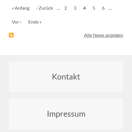
Seitennummerierung
Erste
« Anfang
Vorherige
‹ Zurück
…
Seite
2
Seite
3
Aktuelle
4
Seite
5
Seite
6
…
Seite
Seite
Seite
Nächste
Vor ›
Letzte
Ende »
Seite
Seite
Alle News anzeigen
Footer
Kontakt
menu
Impressum