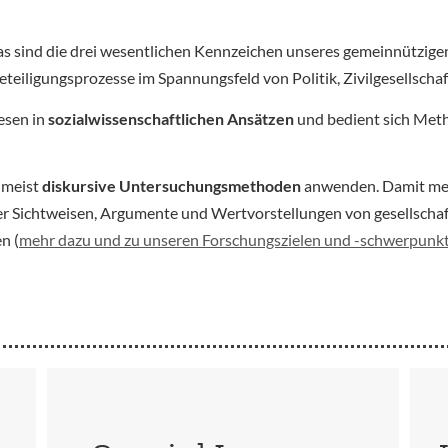
as sind die drei wesentlichen Kennzeichen unseres gemeinnütz
iligungsprozesse im Spannungsfeld von Politik, Zivilgesellschaf
esen in
sozialwissenschaftlichen Ansätzen
und bedient sich Meth
umeist
diskursive Untersuchungsmethoden
anwenden. Damit mein
er Sichtweisen, Argumente und Wertvorstellungen von gesellscha
n (
mehr dazu und zu unseren Forschungszielen und -schwerpunk