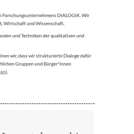
igen Forschungsunternehmens DIALOGIK. Wir
t, Wirtschaft und Wissenschaft.
oden und Techniken der qualitativen und
en wir, dass wir strukturierte Dialoge dafür
ftlichen Gruppen und Bürger*innen
ten
).