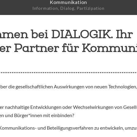
Kommunikation
e
Information, Dialog, Partizipation
mmen bei DIALOGIK. Ihr
her Partner für Kommun
über die gesellschaftlichen Auswirkungen von neuen Technologien
über nachhaltige Entwicklungen oder Wechselwirkungen von Gesell
pen und Bürger*innen mit einbinden?
Kommunikations- und Beteiligungsverfahren zu entwickeln, umzus