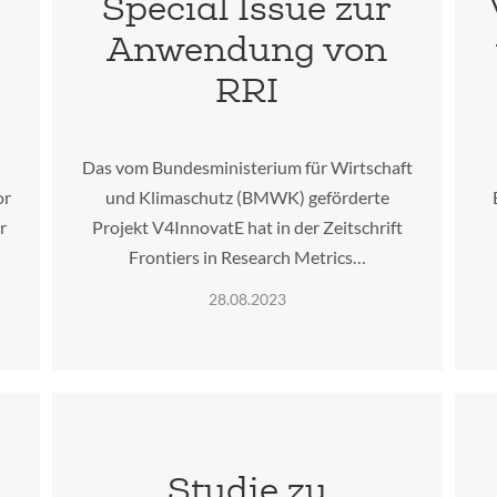
Special Issue zur
Anwendung von
RRI
m
Das vom Bundesministerium für Wirtschaft
or
und Klimaschutz (BMWK) geförderte
r
Projekt V4InnovatE hat in der Zeitschrift
Frontiers in Research Metrics…
28.08.2023
Studie zu