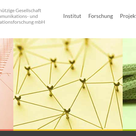
ützige Gesellschaft
Institut
Forschung
Projek
mmunikations- und
ationsforschung mbH
Main navigation