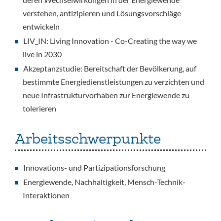
verstehen, antizipieren und Lösungsvorschläge
entwickeln
LIV_IN: Living Innovation - Co-Creating the way we
live in 2030
Akzeptanzstudie: Bereitschaft der Bevölkerung, auf
bestimmte Energiedienstleistungen zu verzichten und
neue Infrastrukturvorhaben zur Energiewende zu
tolerieren
Arbeitsschwerpunkte
Innovations- und Partizipationsforschung
Energiewende, Nachhaltigkeit, Mensch-Technik-
Interaktionen