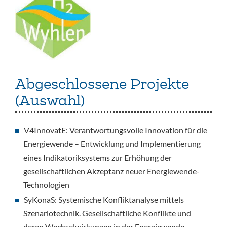
Abgeschlossene Projekte
(Auswahl)
V4InnovatE: Verantwortungsvolle Innovation für die
Energiewende – Entwicklung und Implementierung
eines Indikatoriksystems zur Erhöhung der
gesellschaftlichen Akzeptanz neuer Energiewende-
Technologien
SyKonaS: Systemische Konfliktanalyse mittels
Szenariotechnik. Gesellschaftliche Konflikte und
deren Wechselwirkungen in der Energiewende