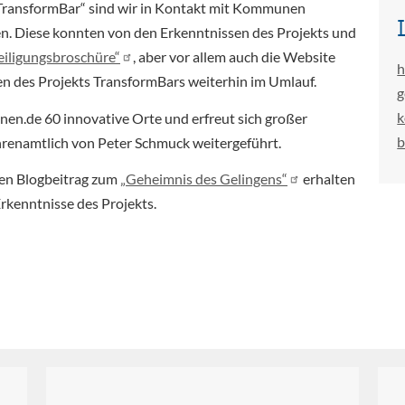
ransformBar“ sind wir in Kontakt mit Kommunen
n. Diese konnten von den Erkenntnissen des Projekts und
eiligungsbroschüre“
, aber vor allem auch die Website
h
en des Projekts TransformBars weiterhin im Umlauf.
g
k
en.de 60 innovative Orte und erfreut sich großer
ehrenamtlich von Peter Schmuck weitergeführt.
en Blogbeitrag zum
„Geheimnis des Gelingens“
erhalten
Erkenntnisse des Projekts.