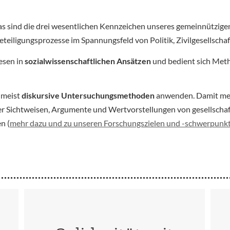
as sind die drei wesentlichen Kennzeichen unseres gemeinnütz
iligungsprozesse im Spannungsfeld von Politik, Zivilgesellschaf
esen in
sozialwissenschaftlichen Ansätzen
und bedient sich Meth
umeist
diskursive Untersuchungsmethoden
anwenden. Damit mein
er Sichtweisen, Argumente und Wertvorstellungen von gesellscha
n (
mehr dazu und zu unseren Forschungszielen und -schwerpunk