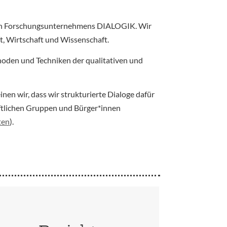
igen Forschungsunternehmens DIALOGIK. Wir
t, Wirtschaft und Wissenschaft.
oden und Techniken der qualitativen und
en wir, dass wir strukturierte Dialoge dafür
ftlichen Gruppen und Bürger*innen
ten
).