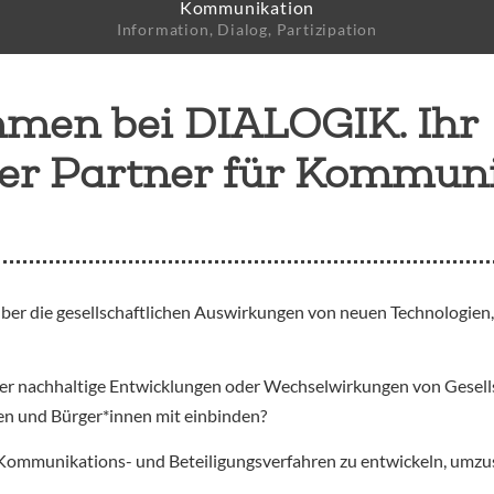
Kommunikation
e
Information, Dialog, Partizipation
mmen bei DIALOGIK. Ihr
her Partner für Kommun
über die gesellschaftlichen Auswirkungen von neuen Technologien
über nachhaltige Entwicklungen oder Wechselwirkungen von Gesell
pen und Bürger*innen mit einbinden?
Kommunikations- und Beteiligungsverfahren zu entwickeln, umzus