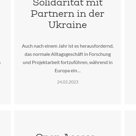
Solidarität mit
Partnern in der
Ukraine
Auch nach einem Jahr ist es herausfordernd,
das normale Alltagsgeschäft in Forschung
n
und Projektarbeit fortzuführen, während in
Europa ein…
24.02.2023