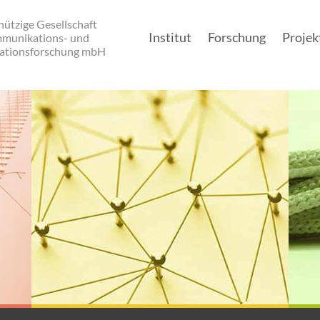
ützige Gesellschaft
Institut
Forschung
Projek
mmunikations- und
ationsforschung mbH
Main navigation