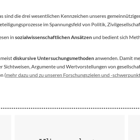
as sind die drei wesentlichen Kennzeichen unseres gemeinnütz
iligungsprozesse im Spannungsfeld von Politik, Zivilgesellschaf
esen in
sozialwissenschaftlichen Ansätzen
und bedient sich Meth
umeist
diskursive Untersuchungsmethoden
anwenden. Damit mein
er Sichtweisen, Argumente und Wertvorstellungen von gesellscha
n (
mehr dazu und zu unseren Forschungszielen und -schwerpunk