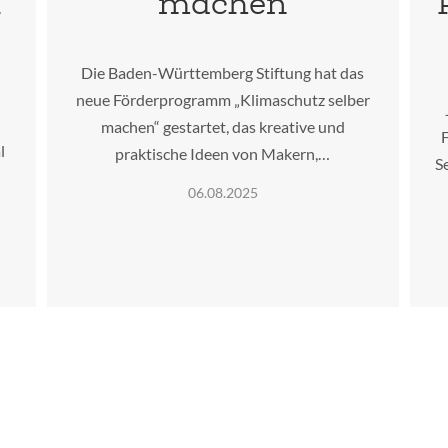
l
machen
Die Baden-Württemberg Stiftung hat das
neue Förderprogramm „Klimaschutz selber
machen“ gestartet, das kreative und
F
l
praktische Ideen von Makern,…
S
06.08.2025