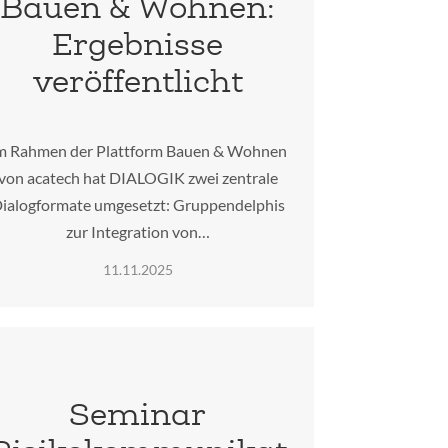
Bauen & Wohnen:
Ergebnisse
veröffentlicht
m Rahmen der Plattform Bauen & Wohnen
von acatech hat DIALOGIK zwei zentrale
ialogformate umgesetzt: Gruppendelphis
zur Integration von…
11.11.2025
Seminar