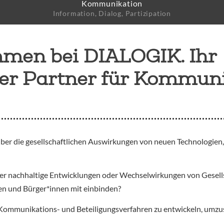
Kommunikation
e
Information, Dialog, Partizipation
mmen bei DIALOGIK. Ihr
her Partner für Kommun
über die gesellschaftlichen Auswirkungen von neuen Technologien
über nachhaltige Entwicklungen oder Wechselwirkungen von Gesell
pen und Bürger*innen mit einbinden?
Kommunikations- und Beteiligungsverfahren zu entwickeln, umzus