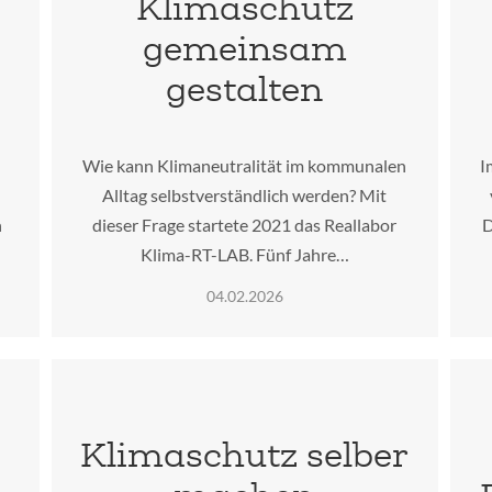
Klimaschutz
gemeinsam
gestalten
Wie kann Klimaneutralität im kommunalen
I
Alltag selbstverständlich werden? Mit
n
dieser Frage startete 2021 das Reallabor
D
Klima-RT-LAB. Fünf Jahre…
04.02.2026
Klimaschutz selber