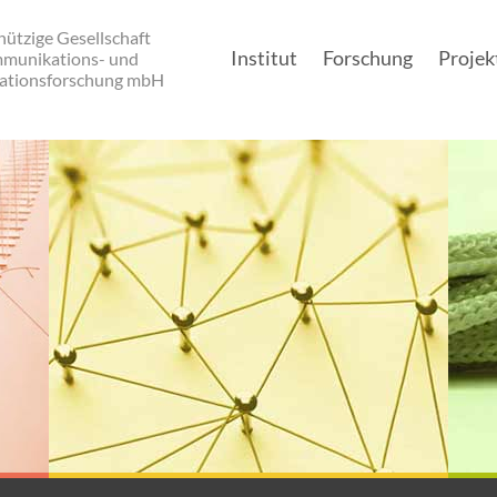
ützige Gesellschaft
Institut
Forschung
Projek
mmunikations- und
ationsforschung mbH
Main navigation