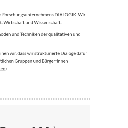
igen Forschungsunternehmens DIALOGIK. Wir
t, Wirtschaft und Wissenschaft.
oden und Techniken der qualitativen und
en wir, dass wir strukturierte Dialoge dafür
ftlichen Gruppen und Bürger*innen
ten
).