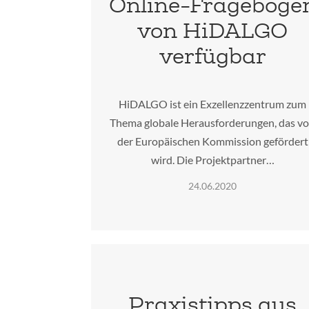
Online-Frageboge
von HiDALGO
verfügbar
HiDALGO ist ein Exzellenzzentrum zum
Thema globale Herausforderungen, das v
der Europäischen Kommission gefördert
wird. Die Projektpartner…
24.06.2020
Praxistipps aus