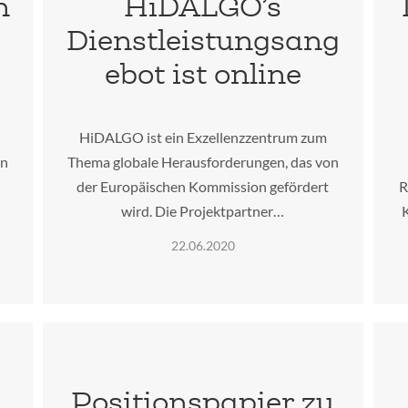
n
HiDALGO’s
Dienstleistungsang
ebot ist online
HiDALGO ist ein Exzellenzzentrum zum
on
Thema globale Herausforderungen, das von
der Europäischen Kommission gefördert
R
wird. Die Projektpartner…
22.06.2020
Positionspapier zu