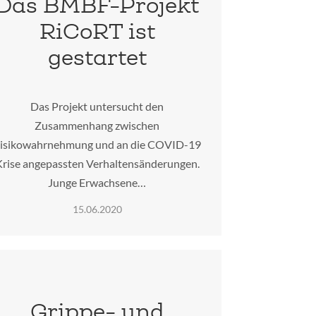
Das BMBF-Projekt
RiCoRT ist
gestartet
Das Projekt untersucht den
Zusammenhang zwischen
isikowahrnehmung und an die COVID-19
Krise angepassten Verhaltensänderungen.
Junge Erwachsene…
15.06.2020
Grippe- und