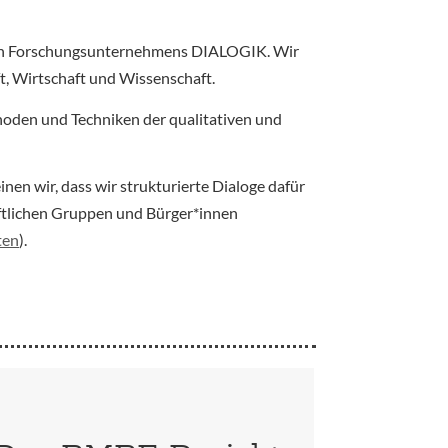
igen Forschungsunternehmens DIALOGIK. Wir
t, Wirtschaft und Wissenschaft.
oden und Techniken der qualitativen und
en wir, dass wir strukturierte Dialoge dafür
ftlichen Gruppen und Bürger*innen
ten
).