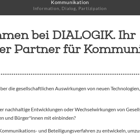
Kommunikation
e
Information, Dialog, Partizipation
mmen bei DIALOGIK. Ihr
her Partner für Kommun
über die gesellschaftlichen Auswirkungen von neuen Technologien
über nachhaltige Entwicklungen oder Wechselwirkungen von Gesell
pen und Bürger*innen mit einbinden?
Kommunikations- und Beteiligungsverfahren zu entwickeln, umzus