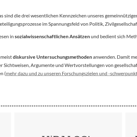
as sind die drei wesentlichen Kennzeichen unseres gemeinnütz
iligungsprozesse im Spannungsfeld von Politik, Zivilgesellschaf
esen in
sozialwissenschaftlichen Ansätzen
und bedient sich Meth
umeist
diskursive Untersuchungsmethoden
anwenden. Damit mein
er Sichtweisen, Argumente und Wertvorstellungen von gesellscha
n (
mehr dazu und zu unseren Forschungszielen und -schwerpunk