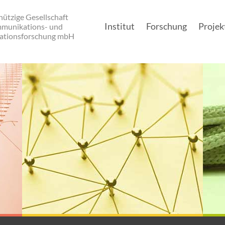
ützige Gesellschaft
Institut
Forschung
Projek
mmunikations- und
ationsforschung mbH
Main navigation