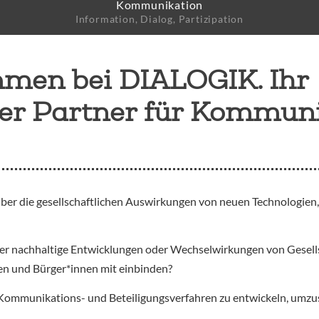
Kommunikation
e
Information, Dialog, Partizipation
mmen bei DIALOGIK. Ihr
her Partner für Kommun
über die gesellschaftlichen Auswirkungen von neuen Technologien
über nachhaltige Entwicklungen oder Wechselwirkungen von Gesell
pen und Bürger*innen mit einbinden?
Kommunikations- und Beteiligungsverfahren zu entwickeln, umzus