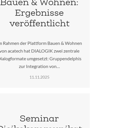
Bauen & Wohnen:
Ergebnisse
veröffentlicht
m Rahmen der Plattform Bauen & Wohnen
von acatech hat DIALOGIK zwei zentrale
ialogformate umgesetzt: Gruppendelphis
zur Integration von…
11.11.2025
Seminar