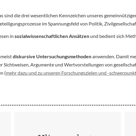
as sind die drei wesentlichen Kennzeichen unseres gemeinnütz
iligungsprozesse im Spannungsfeld von Politik, Zivilgesellschaf
esen in
sozialwissenschaftlichen Ansätzen
und bedient sich Meth
umeist
diskursive Untersuchungsmethoden
anwenden. Damit mein
er Sichtweisen, Argumente und Wertvorstellungen von gesellscha
n (
mehr dazu und zu unseren Forschungszielen und -schwerpunk