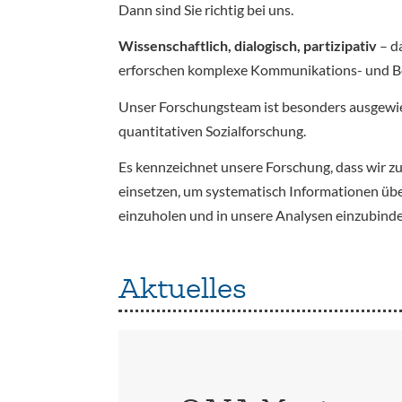
Dann sind Sie richtig bei uns.
Wissenschaftlich, dialogisch, partizipativ
– d
erforschen komplexe Kommunikations- und Bete
Unser Forschungsteam ist besonders ausgewi
quantitativen Sozialforschung.
Es kennzeichnet unsere Forschung, dass wir z
einsetzen, um systematisch Informationen üb
einzuholen und in unsere Analysen einzubinde
Aktuelles