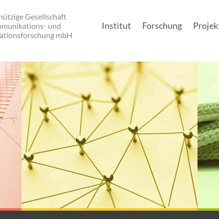
ützige Gesellschaft
Institut
Forschung
Projek
mmunikations- und
ationsforschung mbH
Main navigation