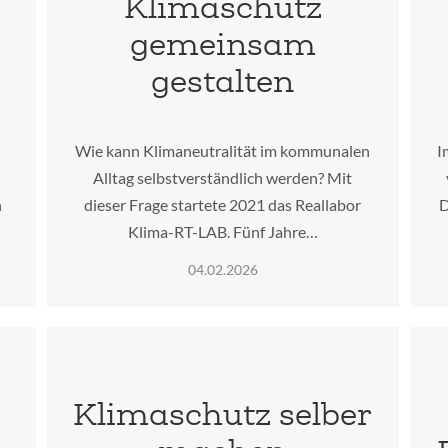
Klimaschutz
gemeinsam
gestalten
Wie kann Klimaneutralität im kommunalen
I
Alltag selbstverständlich werden? Mit
n
dieser Frage startete 2021 das Reallabor
D
Klima-RT-LAB. Fünf Jahre…
04.02.2026
Klimaschutz selber