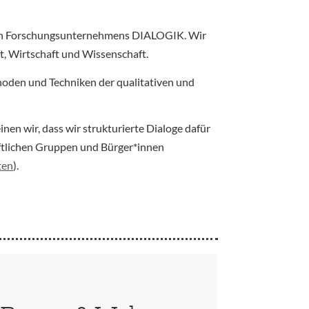
igen Forschungsunternehmens DIALOGIK. Wir
t, Wirtschaft und Wissenschaft.
oden und Techniken der qualitativen und
en wir, dass wir strukturierte Dialoge dafür
ftlichen Gruppen und Bürger*innen
ten
).