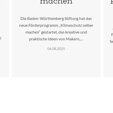
l
machen
Die Baden-Württemberg Stiftung hat das
neue Förderprogramm „Klimaschutz selber
machen“ gestartet, das kreative und
F
l
praktische Ideen von Makern,…
S
06.08.2025