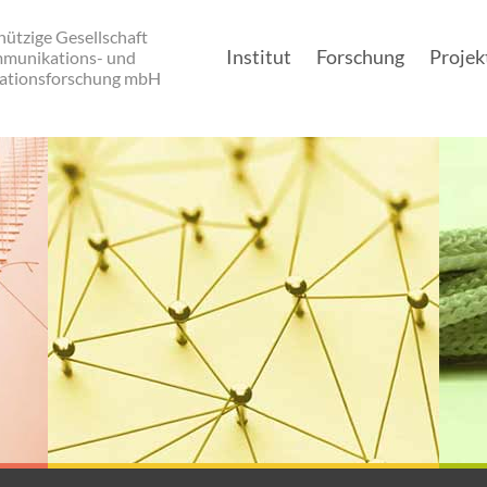
ützige Gesellschaft
Institut
Forschung
Projek
mmunikations- und
ationsforschung mbH
Main navigation