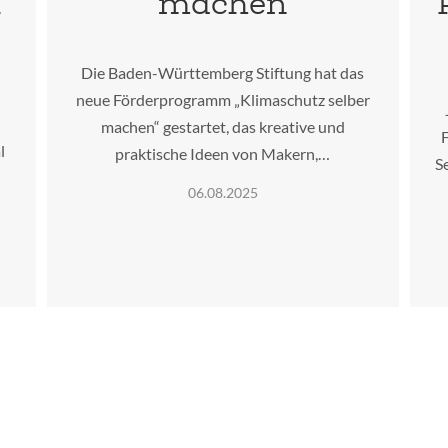
l
machen
Die Baden-Württemberg Stiftung hat das
neue Förderprogramm „Klimaschutz selber
machen“ gestartet, das kreative und
F
l
praktische Ideen von Makern,…
S
06.08.2025