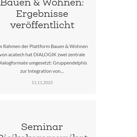
Bauen & Wohnen:
Ergebnisse
veröffentlicht
m Rahmen der Plattform Bauen & Wohnen
von acatech hat DIALOGIK zwei zentrale
ialogformate umgesetzt: Gruppendelphis
zur Integration von…
11.11.2025
Seminar