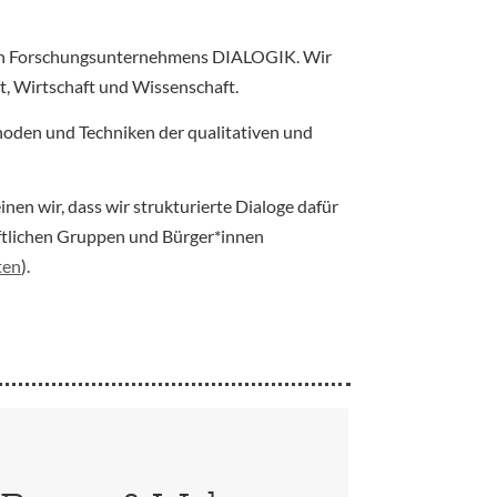
igen Forschungsunternehmens DIALOGIK. Wir
t, Wirtschaft und Wissenschaft.
oden und Techniken der qualitativen und
en wir, dass wir strukturierte Dialoge dafür
ftlichen Gruppen und Bürger*innen
ten
).