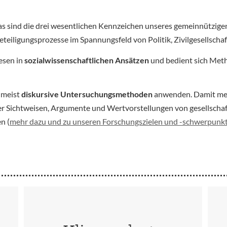
as sind die drei wesentlichen Kennzeichen unseres gemeinnütz
iligungsprozesse im Spannungsfeld von Politik, Zivilgesellschaf
esen in
sozialwissenschaftlichen Ansätzen
und bedient sich Meth
umeist
diskursive Untersuchungsmethoden
anwenden. Damit mein
er Sichtweisen, Argumente und Wertvorstellungen von gesellscha
n (
mehr dazu und zu unseren Forschungszielen und -schwerpunk