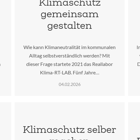
Klimaschutz
gemeinsam
gestalten
Wie kann Klimaneutralität im kommunalen
I
Alltag selbstverständlich werden? Mit
n
dieser Frage startete 2021 das Reallabor
D
Klima-RT-LAB. Fünf Jahre…
04.02.2026
Klimaschutz selber