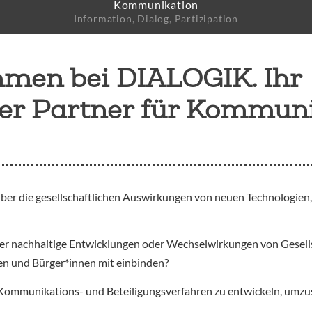
Kommunikation
e
Information, Dialog, Partizipation
mmen bei DIALOGIK. Ihr
her Partner für Kommun
über die gesellschaftlichen Auswirkungen von neuen Technologien
über nachhaltige Entwicklungen oder Wechselwirkungen von Gesell
pen und Bürger*innen mit einbinden?
Kommunikations- und Beteiligungsverfahren zu entwickeln, umzus