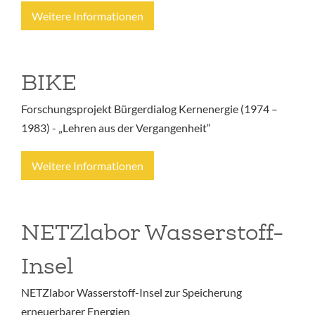
Weitere Informationen
BIKE
Forschungsprojekt Bürgerdialog Kernenergie (1974 –
1983) - „Lehren aus der Vergangenheit“
Weitere Informationen
NETZlabor Wasserstoff-
Insel
NETZlabor Wasserstoff-Insel zur Speicherung
erneuerbarer Energien