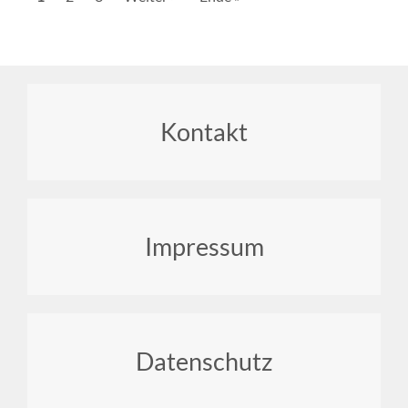
Seite
Seite
Seite
Footer
Kontakt
menu
Impressum
Datenschutz