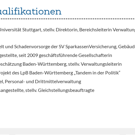
alifikationen
ersität Stuttgart, stellv. Direktorin, Bereichsleiterin Verwaltung
elt und Schadenvorsorge der SV SparkassenVersicherung, Gebäud
estellte, seit 2009 geschäftsführende Gesellschafterin
schätzung Baden-Württemberg, stellv. Verwaltungsleiterin
rojekt des LpB Baden-Württemberg „Tandem in der Politik“
iel, Personal- und Drittmittelverwaltung
gestellte, stellv. Gleichstellungsbeauftragte