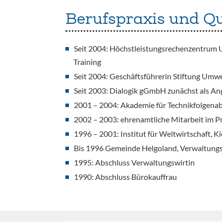
Berufspraxis und Qu
Seit 2004: Höchstleistungsrechenzentrum Univ
Training
Seit 2004: Geschäftsführerin Stiftung Umw
Seit 2003: Dialogik gGmbH zunächst als Ang
2001 – 2004: Akademie für Technikfolgenab
2002 – 2003: ehrenamtliche Mitarbeit im P
1996 – 2001: Institut für Weltwirtschaft, K
Bis 1996 Gemeinde Helgoland, Verwaltungsan
1995: Abschluss Verwaltungswirtin
1990: Abschluss Bürokauffrau