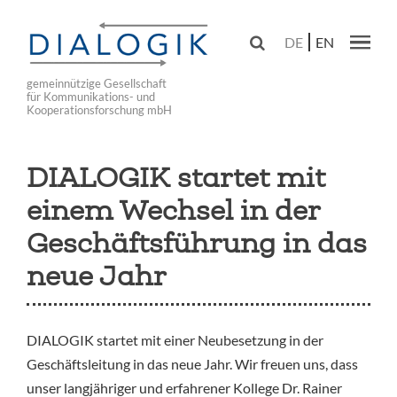
Skip
to

DE
EN
main
Main navig
navigation
gemeinnützige Gesellschaft
für Kommunikations- und
Kooperationsforschung mbH
DIALOGIK startet mit
einem Wechsel in der
Geschäftsführung in das
neue Jahr
DIALOGIK startet mit einer Neubesetzung in der
Geschäftsleitung in das neue Jahr. Wir freuen uns, dass
unser langjähriger und erfahrener Kollege Dr. Rainer