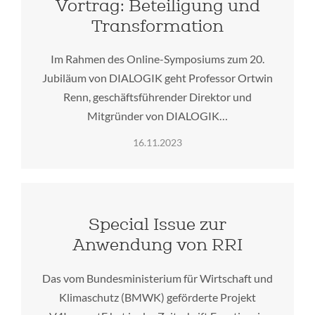
Vortrag: Beteiligung und
Transformation
Im Rahmen des Online-Symposiums zum 20.
Jubiläum von DIALOGIK geht Professor Ortwin
Renn, geschäftsführender Direktor und
Mitgründer von DIALOGIK…
16.11.2023
Special Issue zur
Anwendung von RRI
Das vom Bundesministerium für Wirtschaft und
Klimaschutz (BMWK) geförderte Projekt