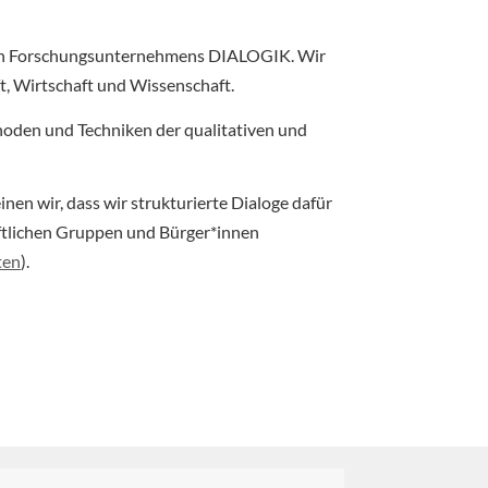
igen Forschungsunternehmens DIALOGIK. Wir
t, Wirtschaft und Wissenschaft.
oden und Techniken der qualitativen und
en wir, dass wir strukturierte Dialoge dafür
ftlichen Gruppen und Bürger*innen
ten
).