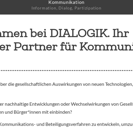
Kommunikation
e
Information, Dialog, Partizipation
mmen bei DIALOGIK. Ihr
her Partner für Kommun
über die gesellschaftlichen Auswirkungen von neuen Technologien
über nachhaltige Entwicklungen oder Wechselwirkungen von Gesell
pen und Bürger*innen mit einbinden?
Kommunikations- und Beteiligungsverfahren zu entwickeln, umzus