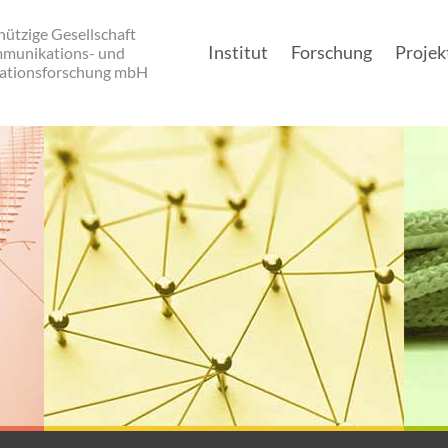
ützige Gesellschaft
Institut
Forschung
Projek
mmunikations- und
ationsforschung mbH
Main navigation