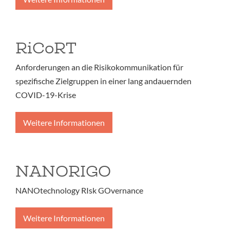
RiCoRT
Anforderungen an die Risikokommunikation für
spezifische Zielgruppen in einer lang andauernden
COVID-19-Krise
Weitere Informationen
NANORIGO
NANOtechnology RIsk GOvernance
Weitere Informationen